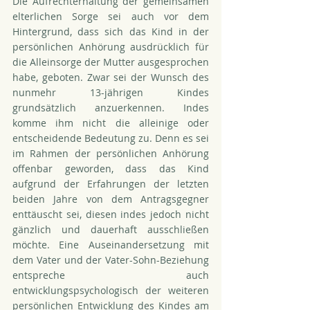
Die Aufrechterhaltung der gemeinsamen 
elterlichen Sorge sei auch vor dem 
Hintergrund, dass sich das Kind in der 
persönlichen Anhörung ausdrücklich für 
die Alleinsorge der Mutter ausgesprochen 
habe, geboten. Zwar sei der Wunsch des 
nunmehr 13-jährigen Kindes 
grundsätzlich anzuerkennen. Indes 
komme ihm nicht die alleinige oder 
entscheidende Bedeutung zu. Denn es sei 
im Rahmen der persönlichen Anhörung 
offenbar geworden, dass das Kind 
aufgrund der Erfahrungen der letzten 
beiden Jahre von dem Antragsgegner 
enttäuscht sei, diesen indes jedoch nicht 
gänzlich und dauerhaft ausschließen 
möchte. Eine Auseinandersetzung mit 
dem Vater und der Vater-Sohn-Beziehung 
entspreche auch 
entwicklungspsychologisch der weiteren 
persönlichen Entwicklung des Kindes am 