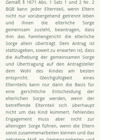
Gemäß § 1671 Abs. 1 Satz 1 und 2 Nr. 2 
BGB kann jeder Elternteil, wenn Eltern 
nicht nur vorübergehend getrennt leben 
und ihnen die elterliche Sorge 
gemeinsam zusteht, beantragen, dass 
ihm das Familiengericht die elterliche 
Sorge allein überträgt. Dem Antrag ist 
stattzugeben, soweit zu erwarten ist, dass 
die Aufhebung der gemeinsamen Sorge 
und Übertragung auf den Antragsteller 
dem Wohl des Kindes am besten 
entspricht. Gleichgültigkeit eines 
Elternteils kann nur dann die Basis für 
eine gerichtliche Entscheidung der 
elterlichen Sorge werden, wenn der 
betreffende Elternteil sich überhaupt 
nicht um das Kind kümmert. Fehlendes 
Engagement muss aber nicht zur 
alleinigen Sorge führen, wenn die Eltern 
sonst zusammenarbeiten können und das 
gebotene Maß an Gemeinsamkeiten und 