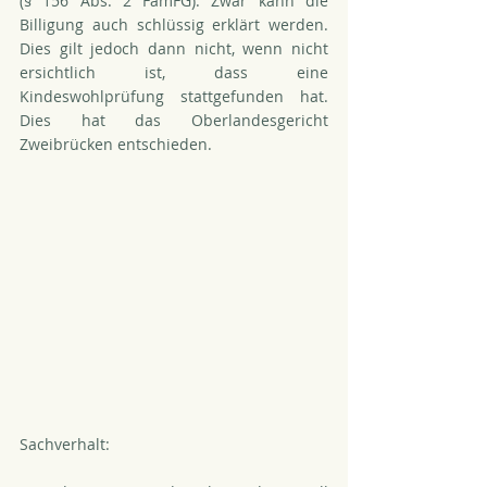
(§ 156 Abs. 2 FamFG). Zwar kann die 
Billigung auch schlüssig erklärt werden. 
Dies gilt jedoch dann nicht, wenn nicht 
ersichtlich ist, dass eine 
Kindeswohlprüfung stattgefunden hat. 
Dies hat das Oberlandesgericht 
Zweibrücken entschieden.
Sachverhalt: