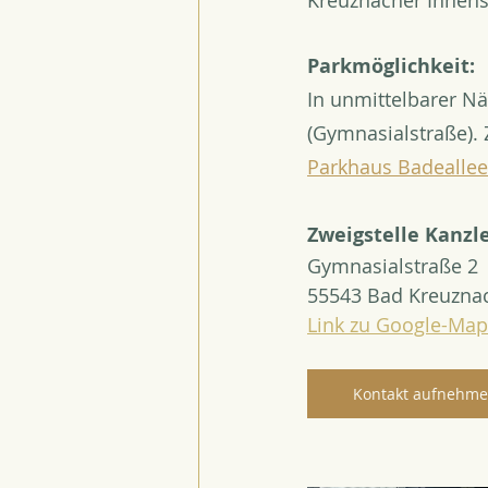
Kreuznacher Innens
Parkmöglichkeit: 
In unmittelbarer Näh
(Gymnasialstraße).
Parkhaus Badeallee
Zweigstelle Kanzle
Gymnasialstraße 2
55543 Bad Kreuzna
Link zu Google-Map
Kontakt aufnehm