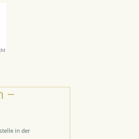
h –
elle in der 