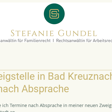
igstelle in Bad Kreuznac
nach Absprache
e ich Termine nach Absprache in meiner neuen Zweigst