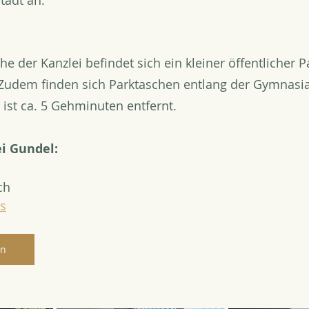
tadt an.
e der Kanzlei befindet sich ein kleiner öffentlicher P
 Zudem finden sich Parktaschen entlang der Gymnasia
 ist ca. 5 Gehminuten entfernt.
i Gundel: 
ch
s
en