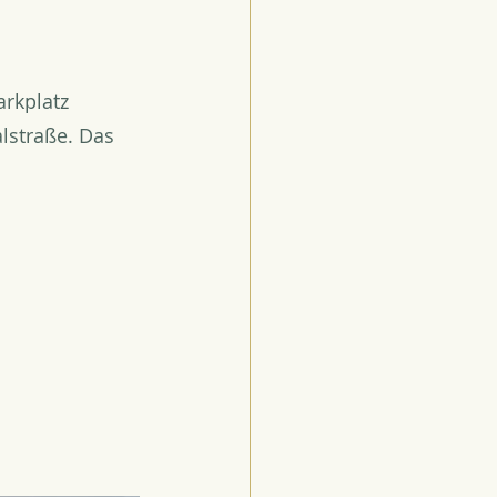
arkplatz 
lstraße. Das 